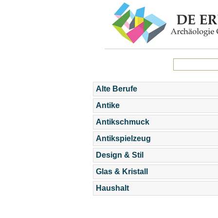
Alte Berufe
Antike
Antikschmuck
Antikspielzeug
Design & Stil
Glas & Kristall
Haushalt