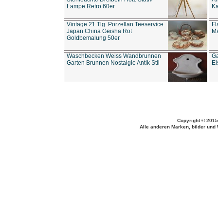
Lampe Retro 60er
Ka
Vintage 21 Tlg. Porzellan Teeservice
Fl
Japan China Geisha Rot
Ma
Goldbemalung 50er
Waschbecken Weiss Wandbrunnen
Ga
Garten Brunnen Nostalgie Antik Stil
Ei
Copyright © 2015
Alle anderen Marken, bilder und