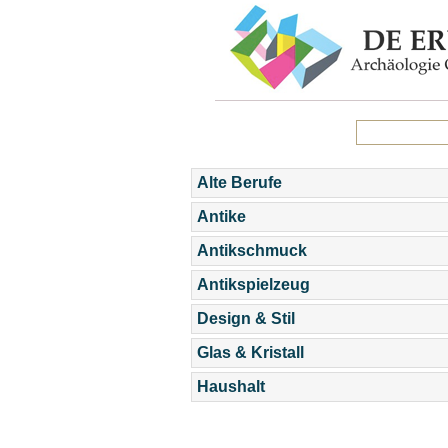
Alte Berufe
Antike
Antikschmuck
Antikspielzeug
Design & Stil
Glas & Kristall
Haushalt