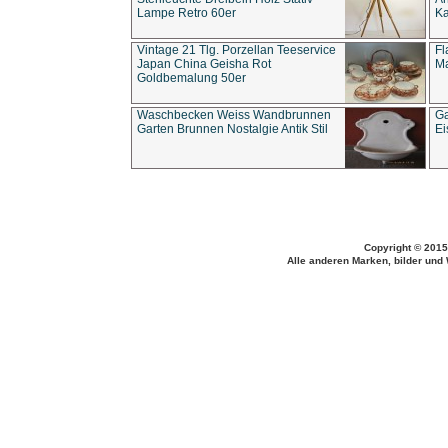
Lampe Retro 60er
Ka
Vintage 21 Tlg. Porzellan Teeservice
Fl
Japan China Geisha Rot
Ma
Goldbemalung 50er
Waschbecken Weiss Wandbrunnen
Ga
Garten Brunnen Nostalgie Antik Stil
Ei
Copyright © 2015
Alle anderen Marken, bilder und