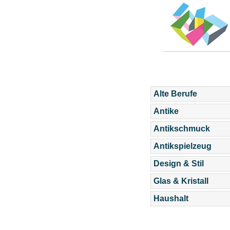
Alte Berufe
Antike
Antikschmuck
Antikspielzeug
Design & Stil
Glas & Kristall
Haushalt