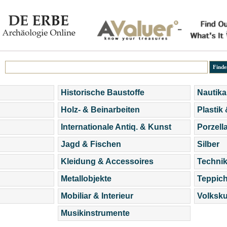
Historische Baustoffe
Nautika
Holz- & Beinarbeiten
Plastik
Internationale Antiq. & Kunst
Porzell
Jagd & Fischen
Silber
Kleidung & Accessoires
Technik
Metallobjekte
Teppic
Mobiliar & Interieur
Volksku
Musikinstrumente