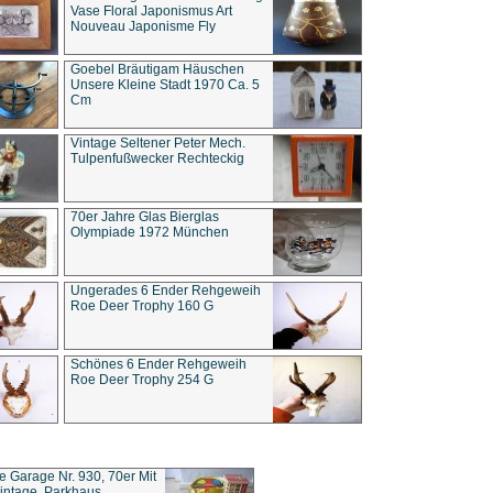
Vase Floral Japonismus Art
Nouveau Japonisme Fly
Goebel Bräutigam Häuschen
Unsere Kleine Stadt 1970 Ca. 5
Cm
Vintage Seltener Peter Mech.
Tulpenfußwecker Rechteckig
70er Jahre Glas Bierglas
Olympiade 1972 München
Ungerades 6 Ender Rehgeweih
Roe Deer Trophy 160 G
Schönes 6 Ender Rehgeweih
Roe Deer Trophy 254 G
ce Garage Nr. 930, 70er Mit
intage, Parkhaus,