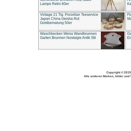
Lampe Retro 60er
Ka
Vintage 21 Tlg. Porzellan Teeservice
Fl
Japan China Geisha Rot
Ma
Goldbemalung 50er
Waschbecken Weiss Wandbrunnen
Ga
Garten Brunnen Nostalgie Antik Stil
Ei
Copyright © 2015
Alle anderen Marken, bilder und