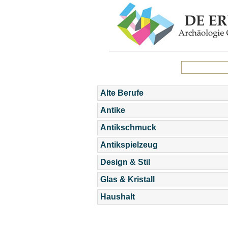
Alte Berufe
Antike
Antikschmuck
Antikspielzeug
Design & Stil
Glas & Kristall
Haushalt