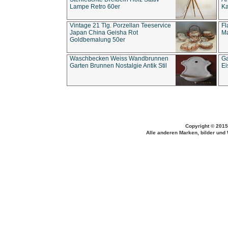
Lampe Retro 60er
Ka
Vintage 21 Tlg. Porzellan Teeservice
Fl
Japan China Geisha Rot
Ma
Goldbemalung 50er
Waschbecken Weiss Wandbrunnen
Ga
Garten Brunnen Nostalgie Antik Stil
Ei
Copyright © 2015
Alle anderen Marken, bilder und