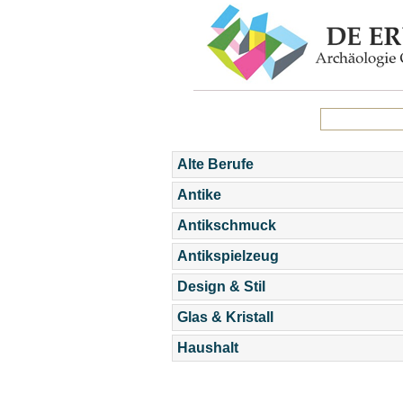
Alte Berufe
Antike
Antikschmuck
Antikspielzeug
Design & Stil
Glas & Kristall
Haushalt