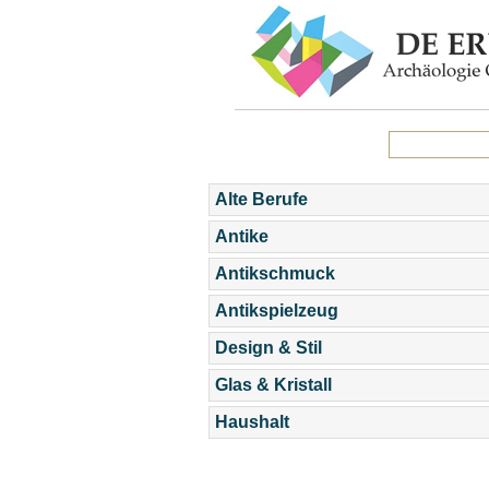
Alte Berufe
Antike
Antikschmuck
Antikspielzeug
Design & Stil
Glas & Kristall
Haushalt