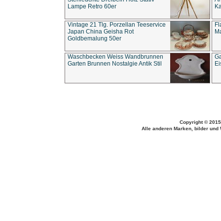
Lampe Retro 60er
Ka
Vintage 21 Tlg. Porzellan Teeservice
Fl
Japan China Geisha Rot
Ma
Goldbemalung 50er
Waschbecken Weiss Wandbrunnen
Ga
Garten Brunnen Nostalgie Antik Stil
Ei
Copyright © 2015
Alle anderen Marken, bilder und