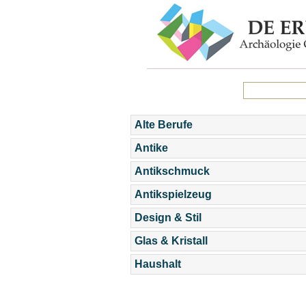
Alte Berufe
Antike
Antikschmuck
Antikspielzeug
Design & Stil
Glas & Kristall
Haushalt