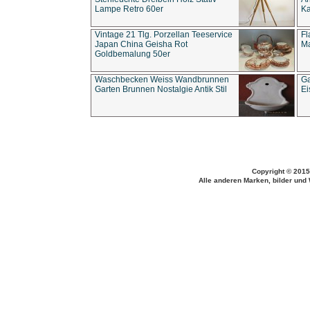
Lampe Retro 60er
Ka
Vintage 21 Tlg. Porzellan Teeservice
Fl
Japan China Geisha Rot
Ma
Goldbemalung 50er
Waschbecken Weiss Wandbrunnen
Ga
Garten Brunnen Nostalgie Antik Stil
Ei
Copyright © 2015
Alle anderen Marken, bilder und