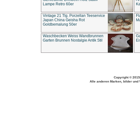
Lampe Retro 60er
Ka
Vintage 21 Tlg. Porzellan Teeservice
Fl
Japan China Geisha Rot
Ma
Goldbemalung 50er
Waschbecken Weiss Wandbrunnen
Ga
Garten Brunnen Nostalgie Antik Stil
Ei
Copyright © 2015
Alle anderen Marken, bilder und