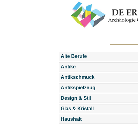
Alte Berufe
Antike
Antikschmuck
Antikspielzeug
Design & Stil
Glas & Kristall
Haushalt