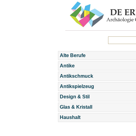
Alte Berufe
Antike
Antikschmuck
Antikspielzeug
Design & Stil
Glas & Kristall
Haushalt