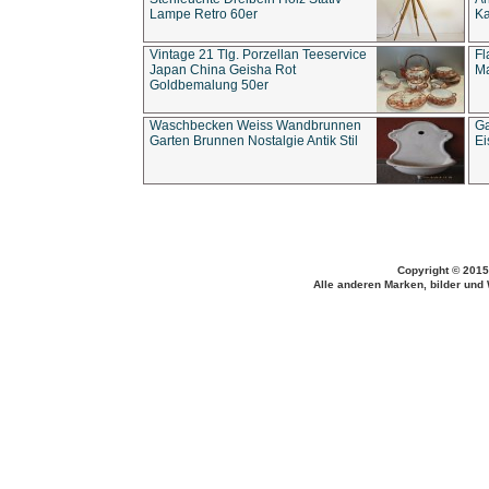
Lampe Retro 60er
Ka
Vintage 21 Tlg. Porzellan Teeservice
Fl
Japan China Geisha Rot
Ma
Goldbemalung 50er
Waschbecken Weiss Wandbrunnen
Ga
Garten Brunnen Nostalgie Antik Stil
Ei
Copyright © 2015
Alle anderen Marken, bilder und