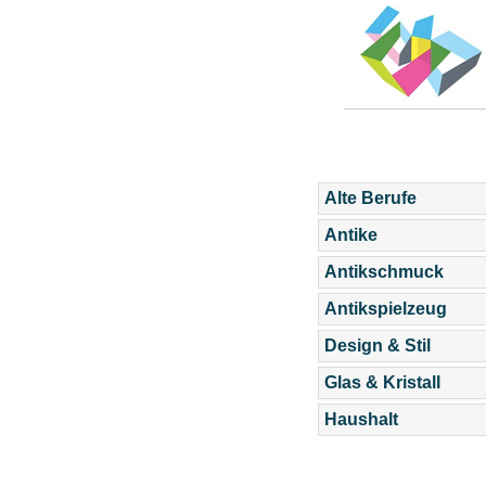
Alte Berufe
Antike
Antikschmuck
Antikspielzeug
Design & Stil
Glas & Kristall
Haushalt