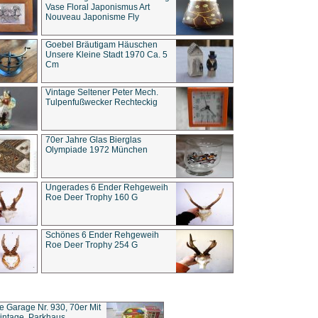
Vase Floral Japonismus Art
Nouveau Japonisme Fly
Goebel Bräutigam Häuschen
Unsere Kleine Stadt 1970 Ca. 5
Cm
Vintage Seltener Peter Mech.
Tulpenfußwecker Rechteckig
70er Jahre Glas Bierglas
Olympiade 1972 München
Ungerades 6 Ender Rehgeweih
Roe Deer Trophy 160 G
Schönes 6 Ender Rehgeweih
Roe Deer Trophy 254 G
ce Garage Nr. 930, 70er Mit
intage, Parkhaus,