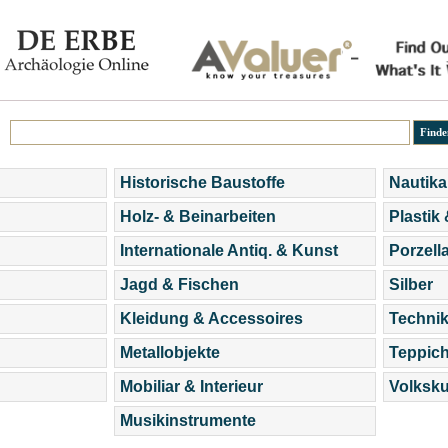
Historische Baustoffe
Nautika
Holz- & Beinarbeiten
Plastik
Internationale Antiq. & Kunst
Porzell
Jagd & Fischen
Silber
Kleidung & Accessoires
Technik
Metallobjekte
Teppic
Mobiliar & Interieur
Volksku
Musikinstrumente