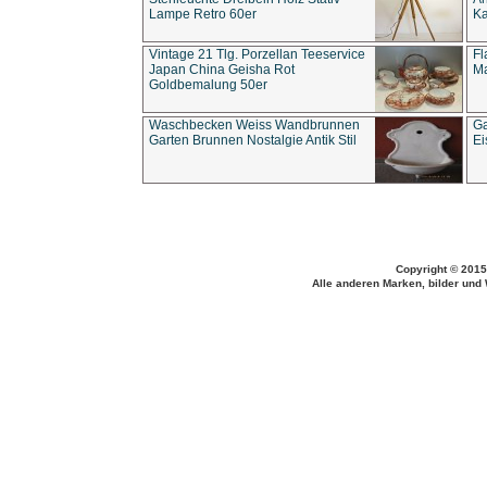
Lampe Retro 60er
Ka
Vintage 21 Tlg. Porzellan Teeservice
Fl
Japan China Geisha Rot
Ma
Goldbemalung 50er
Waschbecken Weiss Wandbrunnen
Ga
Garten Brunnen Nostalgie Antik Stil
Ei
Copyright © 2015
Alle anderen Marken, bilder und