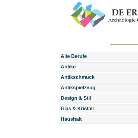
Alte Berufe
Antike
Antikschmuck
Antikspielzeug
Design & Stil
Glas & Kristall
Haushalt