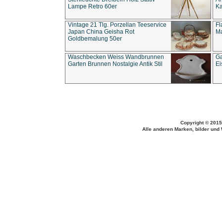
Lampe Retro 60er
Ka
Vintage 21 Tlg. Porzellan Teeservice
Fl
Japan China Geisha Rot
Ma
Goldbemalung 50er
Waschbecken Weiss Wandbrunnen
Ga
Garten Brunnen Nostalgie Antik Stil
Ei
Copyright © 2015
Alle anderen Marken, bilder und