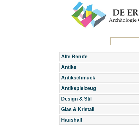
Alte Berufe
Antike
Antikschmuck
Antikspielzeug
Design & Stil
Glas & Kristall
Haushalt