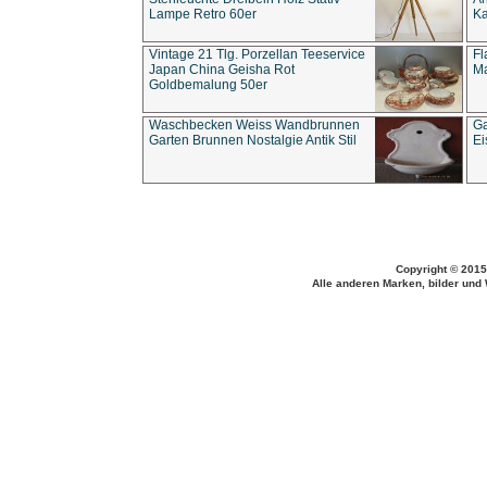
Lampe Retro 60er
Ka
Vintage 21 Tlg. Porzellan Teeservice
Fl
Japan China Geisha Rot
Ma
Goldbemalung 50er
Waschbecken Weiss Wandbrunnen
Ga
Garten Brunnen Nostalgie Antik Stil
Ei
Copyright © 2015
Alle anderen Marken, bilder und