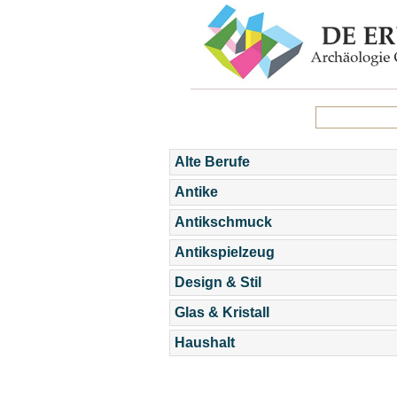
Alte Berufe
Antike
Antikschmuck
Antikspielzeug
Design & Stil
Glas & Kristall
Haushalt