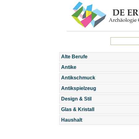
Alte Berufe
Antike
Antikschmuck
Antikspielzeug
Design & Stil
Glas & Kristall
Haushalt