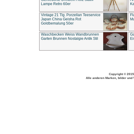
Lampe Retro 60er
Ka
Vintage 21 Tlg. Porzellan Teeservice
Fl
Japan China Geisha Rot
Ma
Goldbemalung 50er
Waschbecken Weiss Wandbrunnen
Ga
Garten Brunnen Nostalgie Antik Stil
Ei
Copyright © 2015
Alle anderen Marken, bilder und