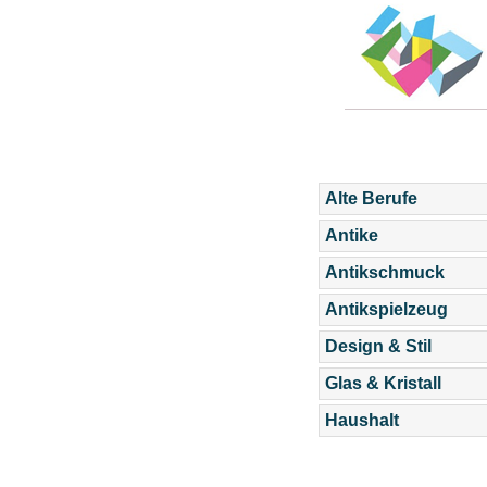
Alte Berufe
Antike
Antikschmuck
Antikspielzeug
Design & Stil
Glas & Kristall
Haushalt