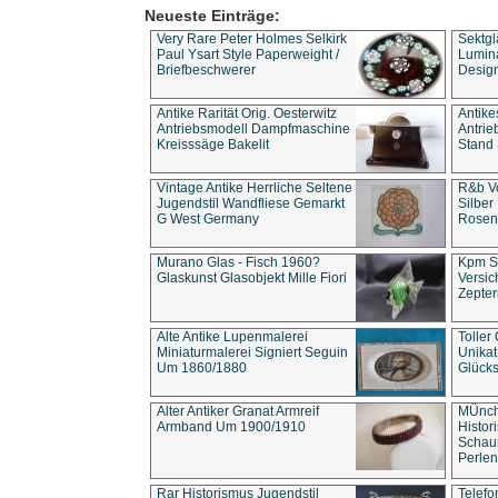
Neueste Einträge:
Very Rare Peter Holmes Selkirk
Sektgl
Paul Ysart Style Paperweight /
Lumina
Briefbeschwerer
Design
Antike Rarität Orig. Oesterwitz
Antike
Antriebsmodell Dampfmaschine
Antri
Kreisssäge Bakelit
Stand 
Vintage Antike Herrliche Seltene
R&b Vo
Jugendstil Wandfliese Gemarkt
Silber
G West Germany
Rosenm
Murano Glas - Fisch 1960?
Kpm S
Glaskunst Glasobjekt Mille Fiori
Versic
Zepter
Alte Antike Lupenmalerei
Toller
Miniaturmalerei Signiert Seguin
Unika
Um 1860/1880
Glücks
Alter Antiker Granat Armreif
MÜnch
Armband Um 1900/1910
Histor
Schaum
Perlen
Rar Historismus Jugendstil
Telefo