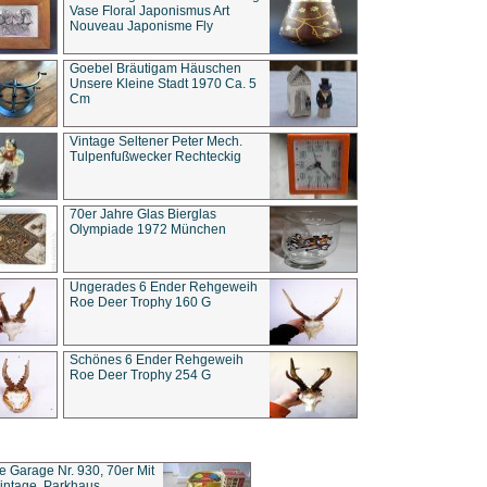
Vase Floral Japonismus Art
Nouveau Japonisme Fly
Goebel Bräutigam Häuschen
Unsere Kleine Stadt 1970 Ca. 5
Cm
Vintage Seltener Peter Mech.
Tulpenfußwecker Rechteckig
70er Jahre Glas Bierglas
Olympiade 1972 München
Ungerades 6 Ender Rehgeweih
Roe Deer Trophy 160 G
Schönes 6 Ender Rehgeweih
Roe Deer Trophy 254 G
ce Garage Nr. 930, 70er Mit
intage, Parkhaus,