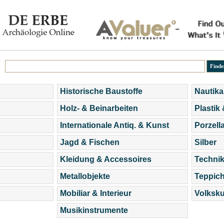
Historische Baustoffe
Nautika
Holz- & Beinarbeiten
Plastik
Internationale Antiq. & Kunst
Porzell
Jagd & Fischen
Silber
Kleidung & Accessoires
Technik
Metallobjekte
Teppic
Mobiliar & Interieur
Volksku
Musikinstrumente