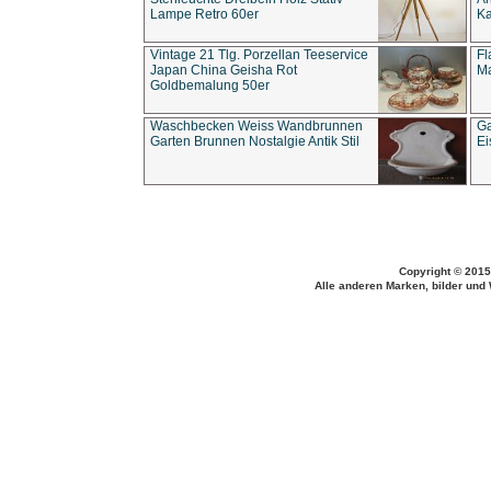
Lampe Retro 60er
Ka
Vintage 21 Tlg. Porzellan Teeservice
Fl
Japan China Geisha Rot
Ma
Goldbemalung 50er
Waschbecken Weiss Wandbrunnen
Ga
Garten Brunnen Nostalgie Antik Stil
Ei
Copyright © 2015
Alle anderen Marken, bilder und