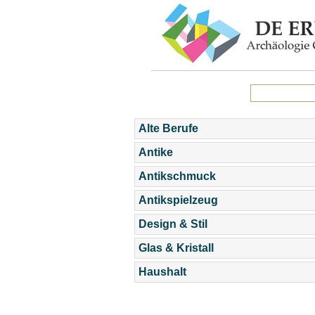
Alte Berufe
Antike
Antikschmuck
Antikspielzeug
Design & Stil
Glas & Kristall
Haushalt