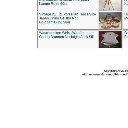
Lampe Retro 60er
Ka
Vintage 21 Tlg. Porzellan Teeservice
Fl
Japan China Geisha Rot
Ma
Goldbemalung 50er
Waschbecken Weiss Wandbrunnen
Ga
Garten Brunnen Nostalgie Antik Stil
Ei
Copyright © 2015
Alle anderen Marken, bilder und