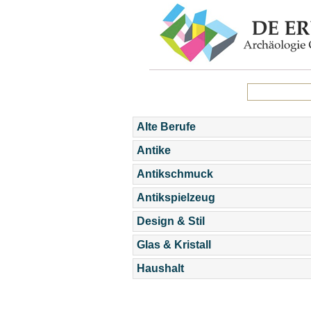
Alte Berufe
Antike
Antikschmuck
Antikspielzeug
Design & Stil
Glas & Kristall
Haushalt