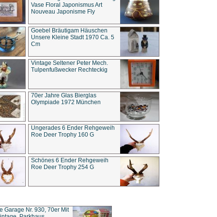
Vase Floral Japonismus Art
Nouveau Japonisme Fly
Goebel Bräutigam Häuschen
Unsere Kleine Stadt 1970 Ca. 5
Cm
Vintage Seltener Peter Mech.
Tulpenfußwecker Rechteckig
70er Jahre Glas Bierglas
Olympiade 1972 München
Ungerades 6 Ender Rehgeweih
Roe Deer Trophy 160 G
Schönes 6 Ender Rehgeweih
Roe Deer Trophy 254 G
ce Garage Nr. 930, 70er Mit
intage, Parkhaus,