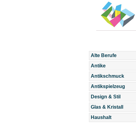
Alte Berufe
Antike
Antikschmuck
Antikspielzeug
Design & Stil
Glas & Kristall
Haushalt