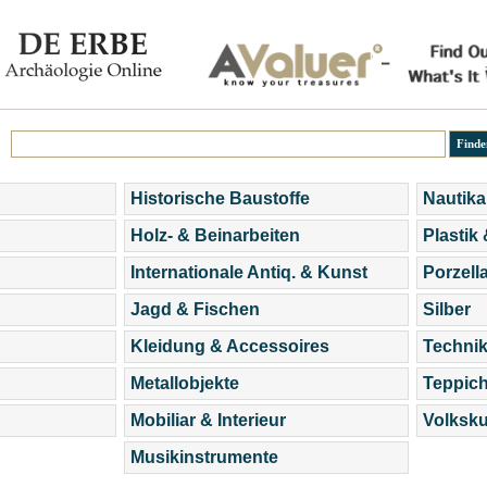
Historische Baustoffe
Nautika
Holz- & Beinarbeiten
Plastik
Internationale Antiq. & Kunst
Porzell
Jagd & Fischen
Silber
Kleidung & Accessoires
Technik
Metallobjekte
Teppic
Mobiliar & Interieur
Volksku
Musikinstrumente