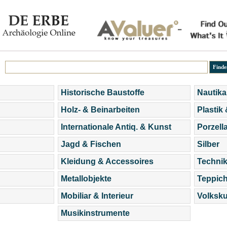
Historische Baustoffe
Nautika
Holz- & Beinarbeiten
Plastik
Internationale Antiq. & Kunst
Porzell
Jagd & Fischen
Silber
Kleidung & Accessoires
Technik
Metallobjekte
Teppic
Mobiliar & Interieur
Volksku
Musikinstrumente