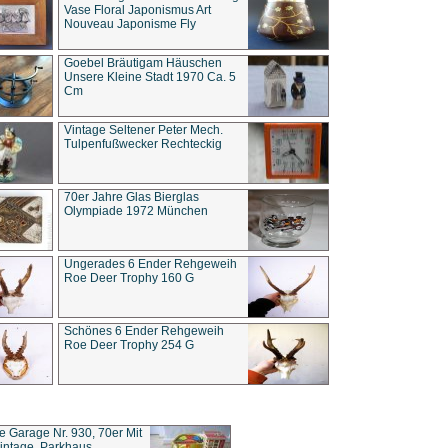
Vase Floral Japonismus Art
Nouveau Japonisme Fly
Goebel Bräutigam Häuschen
Unsere Kleine Stadt 1970 Ca. 5
Cm
Vintage Seltener Peter Mech.
Tulpenfußwecker Rechteckig
70er Jahre Glas Bierglas
Olympiade 1972 München
Ungerades 6 Ender Rehgeweih
Roe Deer Trophy 160 G
Schönes 6 Ender Rehgeweih
Roe Deer Trophy 254 G
ce Garage Nr. 930, 70er Mit
intage, Parkhaus,