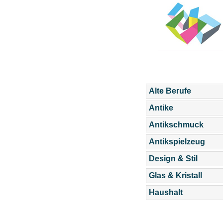
Alte Berufe
Antike
Antikschmuck
Antikspielzeug
Design & Stil
Glas & Kristall
Haushalt