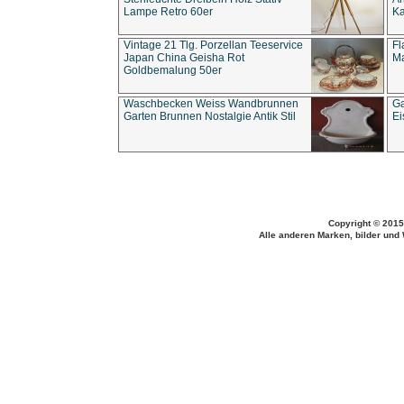
Lampe Retro 60er
Ka
Vintage 21 Tlg. Porzellan Teeservice
Fl
Japan China Geisha Rot
Ma
Goldbemalung 50er
Waschbecken Weiss Wandbrunnen
Ga
Garten Brunnen Nostalgie Antik Stil
Ei
Copyright © 2015
Alle anderen Marken, bilder und