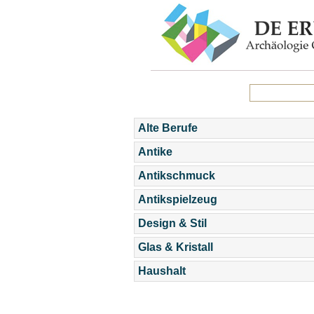
Alte Berufe
Antike
Antikschmuck
Antikspielzeug
Design & Stil
Glas & Kristall
Haushalt