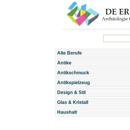
Alte Berufe
Antike
Antikschmuck
Antikspielzeug
Design & Stil
Glas & Kristall
Haushalt