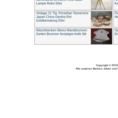
Lampe Retro 60er
Ka
Vintage 21 Tlg. Porzellan Teeservice
Fl
Japan China Geisha Rot
Ma
Goldbemalung 50er
Waschbecken Weiss Wandbrunnen
Ga
Garten Brunnen Nostalgie Antik Stil
Ei
Copyright © 2015
Alle anderen Marken, bilder und