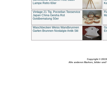
Lampe Retro 60er
Ka
Vintage 21 Tlg. Porzellan Teeservice
Fl
Japan China Geisha Rot
Ma
Goldbemalung 50er
Waschbecken Weiss Wandbrunnen
Ga
Garten Brunnen Nostalgie Antik Stil
Ei
Copyright © 2015
Alle anderen Marken, bilder und