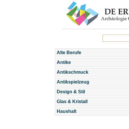
Alte Berufe
Antike
Antikschmuck
Antikspielzeug
Design & Stil
Glas & Kristall
Haushalt