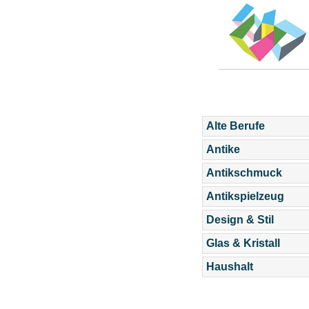
Alte Berufe
Antike
Antikschmuck
Antikspielzeug
Design & Stil
Glas & Kristall
Haushalt