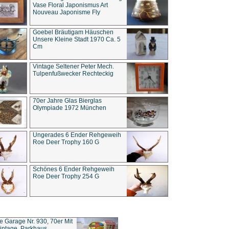
Vase Floral Japonismus Art
Nouveau Japonisme Fly
Goebel Bräutigam Häuschen
Unsere Kleine Stadt 1970 Ca. 5
Cm
Vintage Seltener Peter Mech.
Tulpenfußwecker Rechteckig
70er Jahre Glas Bierglas
Olympiade 1972 München
Ungerades 6 Ender Rehgeweih
Roe Deer Trophy 160 G
Schönes 6 Ender Rehgeweih
Roe Deer Trophy 254 G
ce Garage Nr. 930, 70er Mit
intage, Parkhaus,