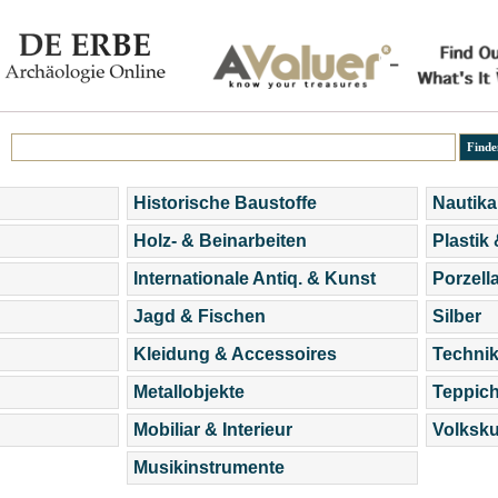
Historische Baustoffe
Nautika
Holz- & Beinarbeiten
Plastik
Internationale Antiq. & Kunst
Porzell
Jagd & Fischen
Silber
Kleidung & Accessoires
Technik
Metallobjekte
Teppic
Mobiliar & Interieur
Volksku
Musikinstrumente