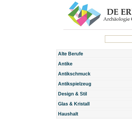
Alte Berufe
Antike
Antikschmuck
Antikspielzeug
Design & Stil
Glas & Kristall
Haushalt