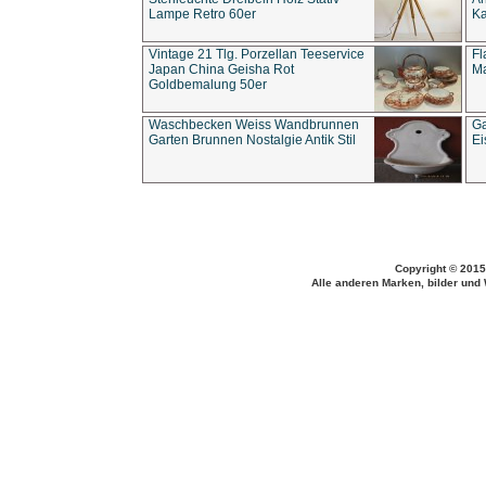
Lampe Retro 60er
Ka
Vintage 21 Tlg. Porzellan Teeservice
Fl
Japan China Geisha Rot
Ma
Goldbemalung 50er
Waschbecken Weiss Wandbrunnen
Ga
Garten Brunnen Nostalgie Antik Stil
Ei
Copyright © 2015
Alle anderen Marken, bilder und