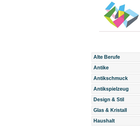
Alte Berufe
Antike
Antikschmuck
Antikspielzeug
Design & Stil
Glas & Kristall
Haushalt