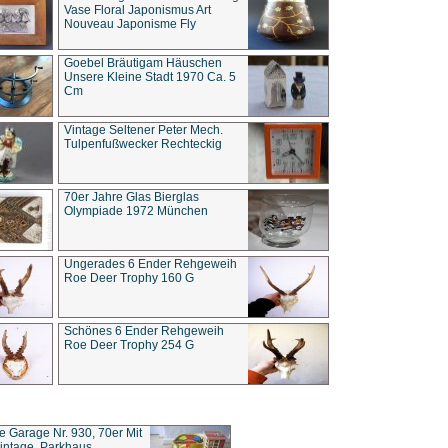
Vase Floral Japonismus Art
Nouveau Japonisme Fly
Goebel Bräutigam Häuschen
Unsere Kleine Stadt 1970 Ca. 5
Cm
Vintage Seltener Peter Mech.
Tulpenfußwecker Rechteckig
70er Jahre Glas Bierglas
Olympiade 1972 München
Ungerades 6 Ender Rehgeweih
Roe Deer Trophy 160 G
Schönes 6 Ender Rehgeweih
Roe Deer Trophy 254 G
ce Garage Nr. 930, 70er Mit
intage, Parkhaus,