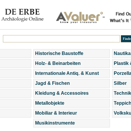
Historische Baustoffe
Nautika
Holz- & Beinarbeiten
Plastik
Internationale Antiq. & Kunst
Porzell
Jagd & Fischen
Silber
Kleidung & Accessoires
Technik
Metallobjekte
Teppic
Mobiliar & Interieur
Volksku
Musikinstrumente