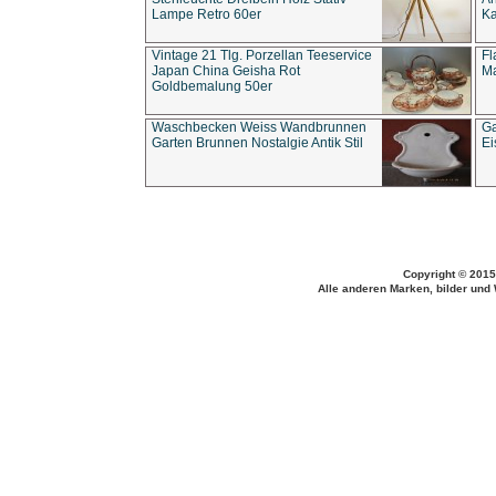
Lampe Retro 60er
Ka
Vintage 21 Tlg. Porzellan Teeservice
Fl
Japan China Geisha Rot
Ma
Goldbemalung 50er
Waschbecken Weiss Wandbrunnen
Ga
Garten Brunnen Nostalgie Antik Stil
Ei
Copyright © 2015
Alle anderen Marken, bilder und