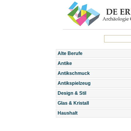
Alte Berufe
Antike
Antikschmuck
Antikspielzeug
Design & Stil
Glas & Kristall
Haushalt