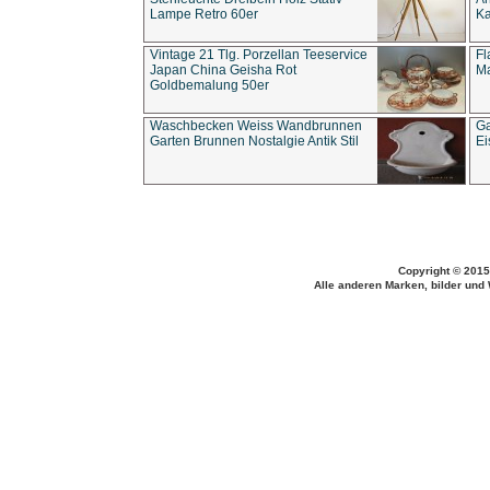
Lampe Retro 60er
Ka
Vintage 21 Tlg. Porzellan Teeservice
Fl
Japan China Geisha Rot
Ma
Goldbemalung 50er
Waschbecken Weiss Wandbrunnen
Ga
Garten Brunnen Nostalgie Antik Stil
Ei
Copyright © 2015
Alle anderen Marken, bilder und