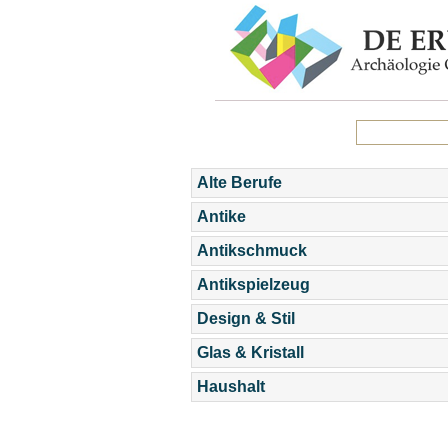
Alte Berufe
Antike
Antikschmuck
Antikspielzeug
Design & Stil
Glas & Kristall
Haushalt