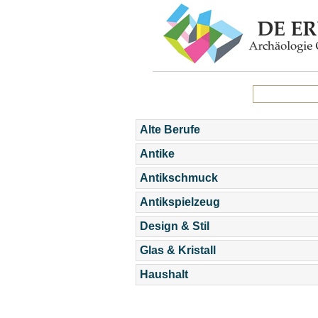
Alte Berufe
Antike
Antikschmuck
Antikspielzeug
Design & Stil
Glas & Kristall
Haushalt