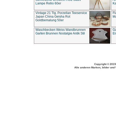
Lampe Retro 60er
Ka
Vintage 21 Tlg. Porzellan Teeservice
Fl
Japan China Geisha Rot
Ma
Goldbemalung 50er
Waschbecken Weiss Wandbrunnen
Ga
Garten Brunnen Nostalgie Antik Stil
Ei
Copyright © 2015
Alle anderen Marken, bilder und