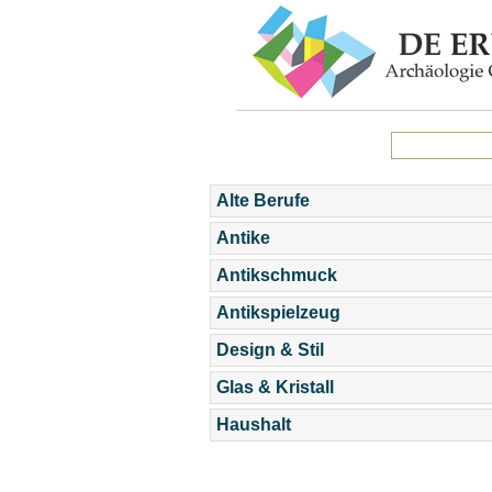
Alte Berufe
Antike
Antikschmuck
Antikspielzeug
Design & Stil
Glas & Kristall
Haushalt