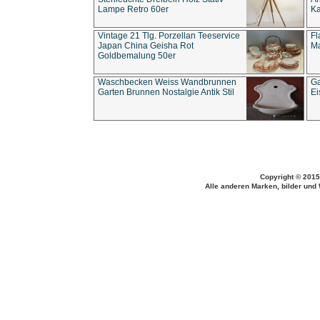
Lampe Retro 60er
Ka
Vintage 21 Tlg. Porzellan Teeservice
Fl
Japan China Geisha Rot
Ma
Goldbemalung 50er
Waschbecken Weiss Wandbrunnen
Ga
Garten Brunnen Nostalgie Antik Stil
Ei
Copyright © 2015
Alle anderen Marken, bilder und