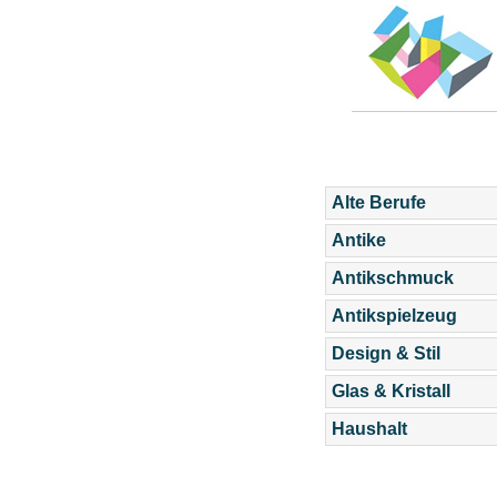
Alte Berufe
Antike
Antikschmuck
Antikspielzeug
Design & Stil
Glas & Kristall
Haushalt