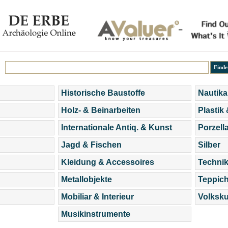
Historische Baustoffe
Nautika
Holz- & Beinarbeiten
Plastik
Internationale Antiq. & Kunst
Porzell
Jagd & Fischen
Silber
Kleidung & Accessoires
Technik
Metallobjekte
Teppic
Mobiliar & Interieur
Volksku
Musikinstrumente