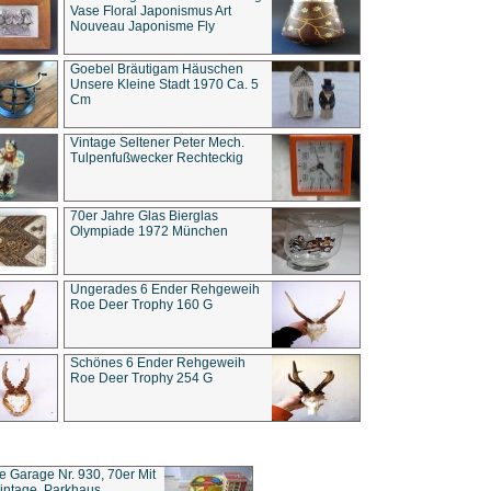
Vase Floral Japonismus Art
Nouveau Japonisme Fly
Goebel Bräutigam Häuschen
Unsere Kleine Stadt 1970 Ca. 5
Cm
Vintage Seltener Peter Mech.
Tulpenfußwecker Rechteckig
70er Jahre Glas Bierglas
Olympiade 1972 München
Ungerades 6 Ender Rehgeweih
Roe Deer Trophy 160 G
Schönes 6 Ender Rehgeweih
Roe Deer Trophy 254 G
ce Garage Nr. 930, 70er Mit
intage, Parkhaus,