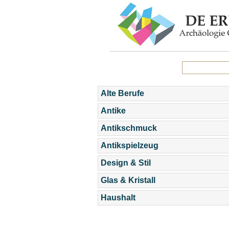
Alte Berufe
Antike
Antikschmuck
Antikspielzeug
Design & Stil
Glas & Kristall
Haushalt