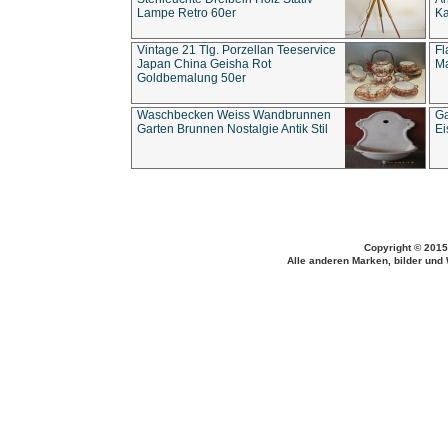
Lampe Retro 60er
Ka
Vintage 21 Tlg. Porzellan Teeservice
Fl
Japan China Geisha Rot
Ma
Goldbemalung 50er
Waschbecken Weiss Wandbrunnen
Ga
Garten Brunnen Nostalgie Antik Stil
Ei
Copyright © 2015
Alle anderen Marken, bilder und