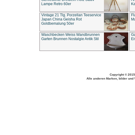
Lampe Retro 60er
Ka
Vintage 21 Tlg. Porzellan Teeservice
Fl
Japan China Geisha Rot
Ma
Goldbemalung 50er
Waschbecken Weiss Wandbrunnen
Ga
Garten Brunnen Nostalgie Antik Stil
Ei
Copyright © 2015
Alle anderen Marken, bilder und