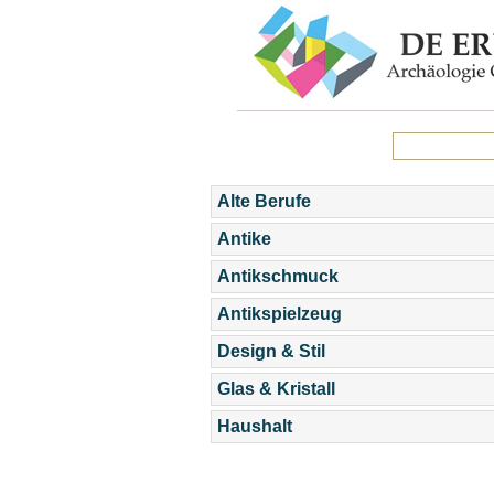
Alte Berufe
Antike
Antikschmuck
Antikspielzeug
Design & Stil
Glas & Kristall
Haushalt