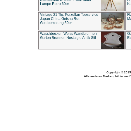
Lampe Retro 60er
Ka
Vintage 21 Tlg. Porzellan Teeservice
Fl
Japan China Geisha Rot
Ma
Goldbemalung 50er
Waschbecken Weiss Wandbrunnen
Ga
Garten Brunnen Nostalgie Antik Stil
Ei
Copyright © 2015
Alle anderen Marken, bilder und