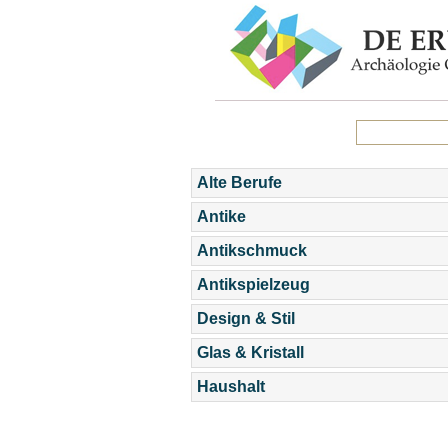
Alte Berufe
Antike
Antikschmuck
Antikspielzeug
Design & Stil
Glas & Kristall
Haushalt