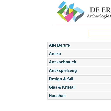
Alte Berufe
Antike
Antikschmuck
Antikspielzeug
Design & Stil
Glas & Kristall
Haushalt