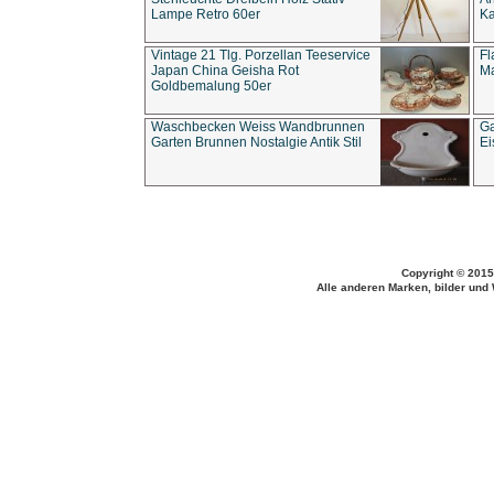
Lampe Retro 60er
Ka
Vintage 21 Tlg. Porzellan Teeservice
Fl
Japan China Geisha Rot
Ma
Goldbemalung 50er
Waschbecken Weiss Wandbrunnen
Ga
Garten Brunnen Nostalgie Antik Stil
Ei
Copyright © 2015
Alle anderen Marken, bilder und