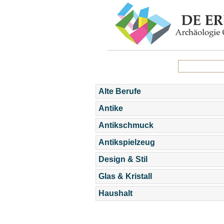
Alte Berufe
Antike
Antikschmuck
Antikspielzeug
Design & Stil
Glas & Kristall
Haushalt