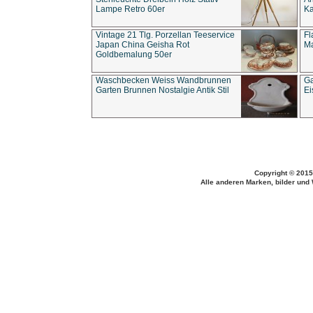
Lampe Retro 60er
Ka
Vintage 21 Tlg. Porzellan Teeservice
Fl
Japan China Geisha Rot
Ma
Goldbemalung 50er
Waschbecken Weiss Wandbrunnen
Ga
Garten Brunnen Nostalgie Antik Stil
Ei
Copyright © 2015
Alle anderen Marken, bilder und