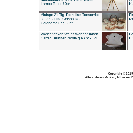
Lampe Retro 60er
Ka
Vintage 21 Tlg. Porzellan Teeservice
Fl
Japan China Geisha Rot
Ma
Goldbemalung 50er
Waschbecken Weiss Wandbrunnen
Ga
Garten Brunnen Nostalgie Antik Stil
Ei
Copyright © 2015
Alle anderen Marken, bilder und