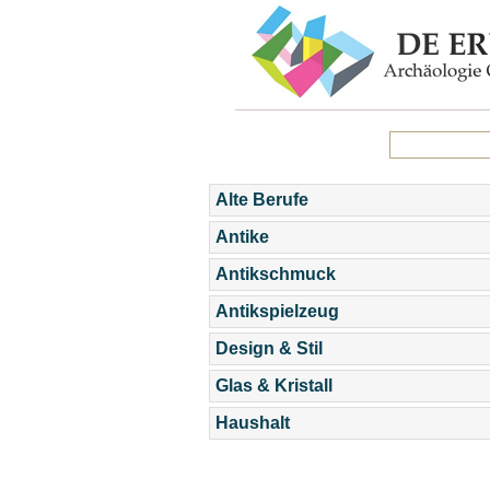
Alte Berufe
Antike
Antikschmuck
Antikspielzeug
Design & Stil
Glas & Kristall
Haushalt