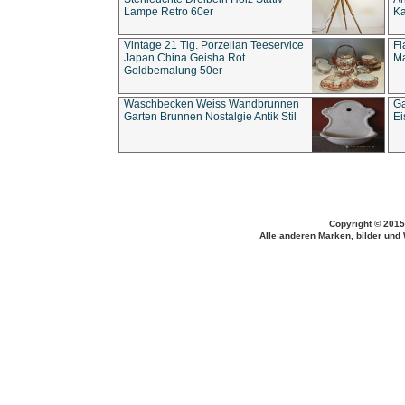
Lampe Retro 60er
Ka
Vintage 21 Tlg. Porzellan Teeservice
Fl
Japan China Geisha Rot
Ma
Goldbemalung 50er
Waschbecken Weiss Wandbrunnen
Ga
Garten Brunnen Nostalgie Antik Stil
Ei
Copyright © 2015
Alle anderen Marken, bilder und