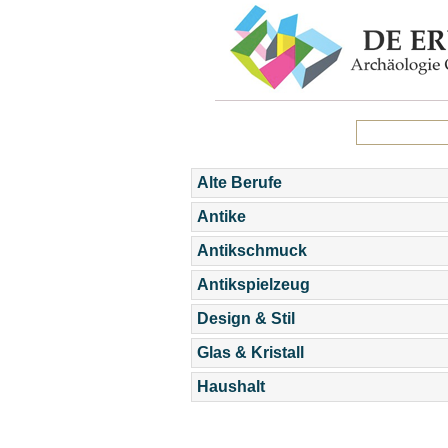
Alte Berufe
Antike
Antikschmuck
Antikspielzeug
Design & Stil
Glas & Kristall
Haushalt