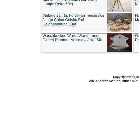
Lampe Retro 60er
Ka
Vintage 21 Tlg. Porzellan Teeservice
Fl
Japan China Geisha Rot
Ma
Goldbemalung 50er
Waschbecken Weiss Wandbrunnen
Ga
Garten Brunnen Nostalgie Antik Stil
Ei
Copyright © 2015
Alle anderen Marken, bilder und