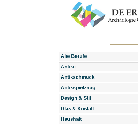
Alte Berufe
Antike
Antikschmuck
Antikspielzeug
Design & Stil
Glas & Kristall
Haushalt