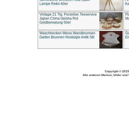
Lampe Retro 60er
Ka
Vintage 21 Tlg. Porzellan Teeservice
Fl
Japan China Geisha Rot
Ma
Goldbemalung 50er
Waschbecken Weiss Wandbrunnen
Ga
Garten Brunnen Nostalgie Antik Stil
Ei
Copyright © 2015
Alle anderen Marken, bilder und