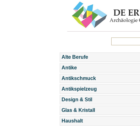
Alte Berufe
Antike
Antikschmuck
Antikspielzeug
Design & Stil
Glas & Kristall
Haushalt