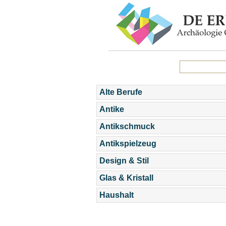
Alte Berufe
Antike
Antikschmuck
Antikspielzeug
Design & Stil
Glas & Kristall
Haushalt