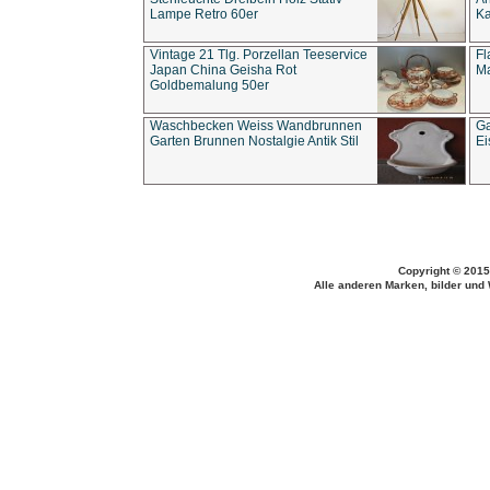
Lampe Retro 60er
Ka
Vintage 21 Tlg. Porzellan Teeservice
Fl
Japan China Geisha Rot
Ma
Goldbemalung 50er
Waschbecken Weiss Wandbrunnen
Ga
Garten Brunnen Nostalgie Antik Stil
Ei
Copyright © 2015
Alle anderen Marken, bilder und