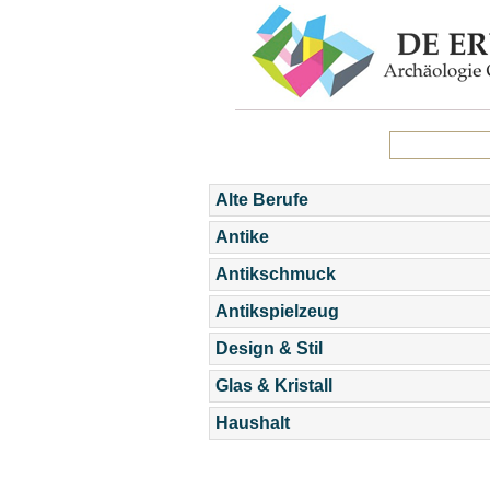
Alte Berufe
Antike
Antikschmuck
Antikspielzeug
Design & Stil
Glas & Kristall
Haushalt