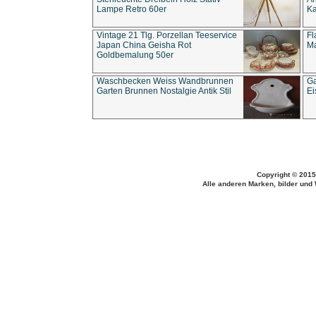
Lampe Retro 60er
Ka
Vintage 21 Tlg. Porzellan Teeservice
Fl
Japan China Geisha Rot
Ma
Goldbemalung 50er
Waschbecken Weiss Wandbrunnen
Ga
Garten Brunnen Nostalgie Antik Stil
Ei
Copyright © 2015
Alle anderen Marken, bilder und