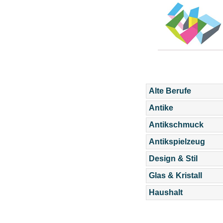
Alte Berufe
Antike
Antikschmuck
Antikspielzeug
Design & Stil
Glas & Kristall
Haushalt