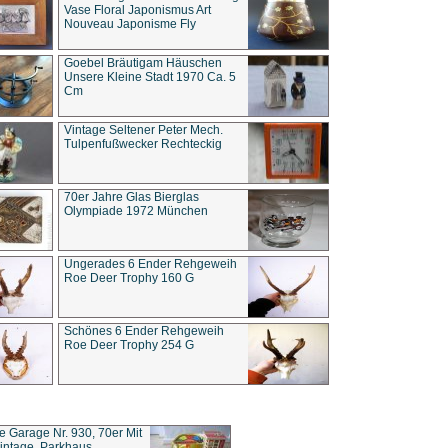
Vase Floral Japonismus Art
Nouveau Japonisme Fly
Goebel Bräutigam Häuschen
Unsere Kleine Stadt 1970 Ca. 5
Cm
Vintage Seltener Peter Mech.
Tulpenfußwecker Rechteckig
70er Jahre Glas Bierglas
Olympiade 1972 München
Ungerades 6 Ender Rehgeweih
Roe Deer Trophy 160 G
Schönes 6 Ender Rehgeweih
Roe Deer Trophy 254 G
ce Garage Nr. 930, 70er Mit
intage, Parkhaus,