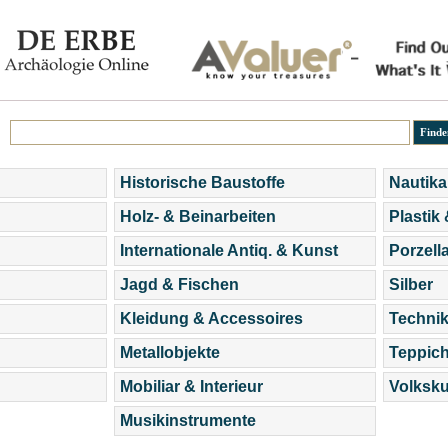
Historische Baustoffe
Nautika
Holz- & Beinarbeiten
Plastik
Internationale Antiq. & Kunst
Porzell
Jagd & Fischen
Silber
Kleidung & Accessoires
Technik
Metallobjekte
Teppic
Mobiliar & Interieur
Volksku
Musikinstrumente