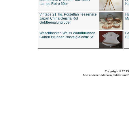
Lampe Retro 60er
Ka
Vintage 21 Tlg. Porzellan Teeservice
Fl
Japan China Geisha Rot
Ma
Goldbemalung 50er
Waschbecken Weiss Wandbrunnen
Ga
Garten Brunnen Nostalgie Antik Stil
Ei
Copyright © 2015
Alle anderen Marken, bilder und