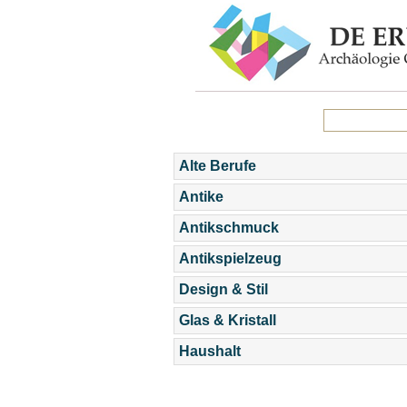
Alte Berufe
Antike
Antikschmuck
Antikspielzeug
Design & Stil
Glas & Kristall
Haushalt