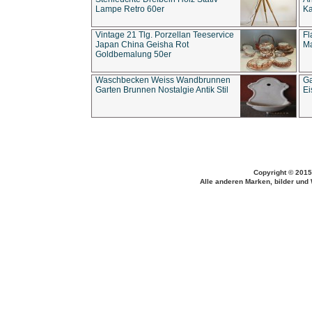
Lampe Retro 60er
Ka
Vintage 21 Tlg. Porzellan Teeservice
Fl
Japan China Geisha Rot
Ma
Goldbemalung 50er
Waschbecken Weiss Wandbrunnen
Ga
Garten Brunnen Nostalgie Antik Stil
Ei
Copyright © 2015
Alle anderen Marken, bilder und