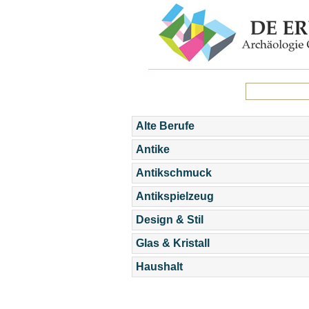
Alte Berufe
Antike
Antikschmuck
Antikspielzeug
Design & Stil
Glas & Kristall
Haushalt