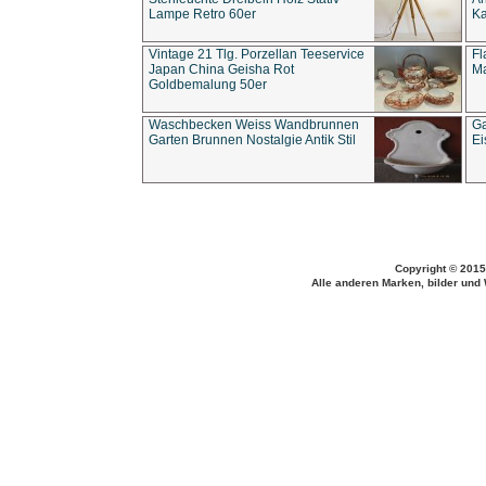
Lampe Retro 60er
Ka
Vintage 21 Tlg. Porzellan Teeservice
Fl
Japan China Geisha Rot
Ma
Goldbemalung 50er
Waschbecken Weiss Wandbrunnen
Ga
Garten Brunnen Nostalgie Antik Stil
Ei
Copyright © 2015
Alle anderen Marken, bilder und