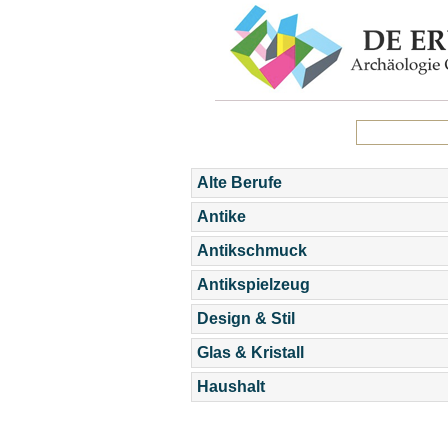
Alte Berufe
Antike
Antikschmuck
Antikspielzeug
Design & Stil
Glas & Kristall
Haushalt