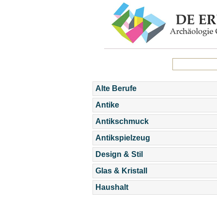
Alte Berufe
Antike
Antikschmuck
Antikspielzeug
Design & Stil
Glas & Kristall
Haushalt