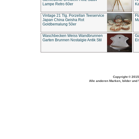
Lampe Retro 60er
Ka
Vintage 21 Tlg. Porzellan Teeservice
Fl
Japan China Geisha Rot
Ma
Goldbemalung 50er
Waschbecken Weiss Wandbrunnen
Ga
Garten Brunnen Nostalgie Antik Stil
Ei
Copyright © 2015
Alle anderen Marken, bilder und