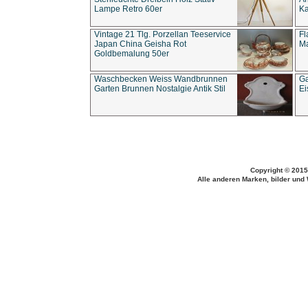
Lampe Retro 60er
Ka
Vintage 21 Tlg. Porzellan Teeservice
Fl
Japan China Geisha Rot
Ma
Goldbemalung 50er
Waschbecken Weiss Wandbrunnen
Ga
Garten Brunnen Nostalgie Antik Stil
Ei
Copyright © 2015
Alle anderen Marken, bilder und