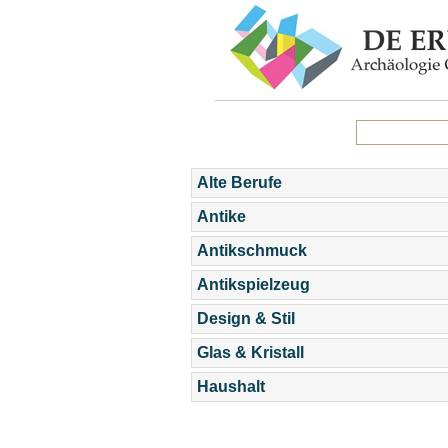
Alte Berufe
Antike
Antikschmuck
Antikspielzeug
Design & Stil
Glas & Kristall
Haushalt