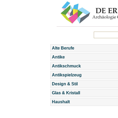
Alte Berufe
Antike
Antikschmuck
Antikspielzeug
Design & Stil
Glas & Kristall
Haushalt