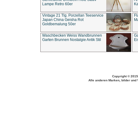
Lampe Retro 60er
Ka
Vintage 21 Tlg. Porzellan Teeservice
Fl
Japan China Geisha Rot
Ma
Goldbemalung 50er
Waschbecken Weiss Wandbrunnen
Ga
Garten Brunnen Nostalgie Antik Stil
Ei
Copyright © 2015
Alle anderen Marken, bilder und