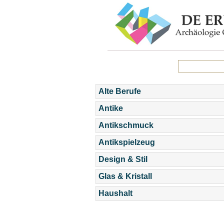
Alte Berufe
Antike
Antikschmuck
Antikspielzeug
Design & Stil
Glas & Kristall
Haushalt