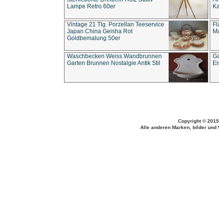
Lampe Retro 60er
Ka
Vintage 21 Tlg. Porzellan Teeservice
Fl
Japan China Geisha Rot
Ma
Goldbemalung 50er
Waschbecken Weiss Wandbrunnen
Ga
Garten Brunnen Nostalgie Antik Stil
Ei
Copyright © 2015
Alle anderen Marken, bilder und