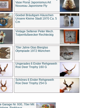
Vase Floral Japonismus Art
Nouveau Japonisme Fly
Goebel Bräutigam Häuschen
Unsere Kleine Stadt 1970 Ca. 5
Cm
Vintage Seltener Peter Mech.
Tulpenfußwecker Rechteckig
70er Jahre Glas Bierglas
Olympiade 1972 München
Ungerades 6 Ender Rehgeweih
Roe Deer Trophy 160 G
Schönes 6 Ender Rehgeweih
Roe Deer Trophy 254 G
ce Garage Nr. 930, 70er Mit
intage, Parkhaus,