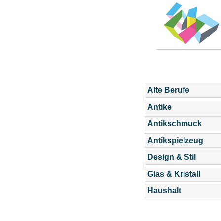
Alte Berufe
Antike
Antikschmuck
Antikspielzeug
Design & Stil
Glas & Kristall
Haushalt