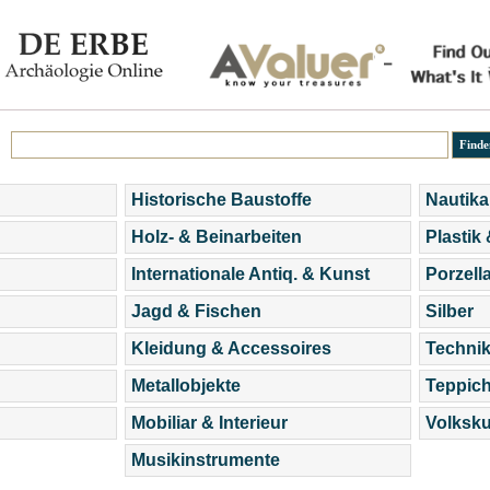
Historische Baustoffe
Nautika
Holz- & Beinarbeiten
Plastik
Internationale Antiq. & Kunst
Porzell
Jagd & Fischen
Silber
Kleidung & Accessoires
Technik
Metallobjekte
Teppic
Mobiliar & Interieur
Volksku
Musikinstrumente